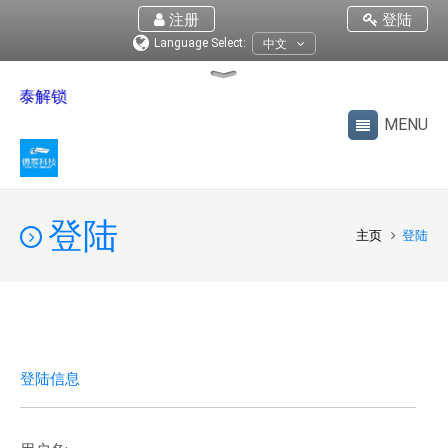
注册
登陆
Language Select:
中文
亿泰解锁
登陆
主页
登陆
登陆信息