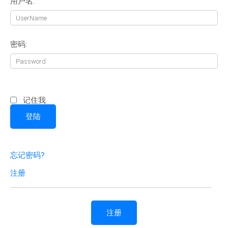
用户名:
密码:
记住我
忘记密码?
注册
注册