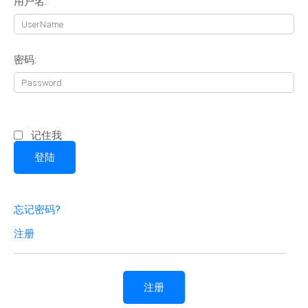
用户名:
密码:
记住我
忘记密码?
注册
注册