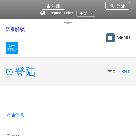
注册
登陆
Language Select:
中文
：
亿泰解锁
登陆
主页
登陆
登陆信息